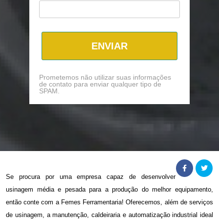
ENVIAR
Prometemos não utilizar suas informações
de contato para enviar qualquer tipo de
SPAM.
Se procura por uma empresa capaz de desenvolver
usinagem média e pesada
para a produção do melhor equipamento,
então conte com a Femes Ferramentaria! Oferecemos, além de serviços
de usinagem, a manutenção, caldeiraria e automatização industrial ideal