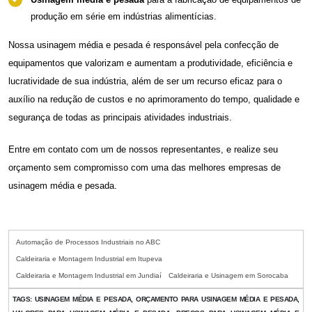
produção em série em indústrias alimentícias.
Nossa
usinagem média e pesada
é responsável pela confecção de
equipamentos que valorizam e aumentam a produtividade, eficiência e
lucratividade de sua indústria, além de ser um recurso eficaz para o
auxílio na redução de custos e no aprimoramento do tempo, qualidade e
segurança de todas as principais atividades industriais.
Entre em contato com um de nossos representantes, e realize seu
orçamento sem compromisso com uma das melhores empresas de
usinagem média e pesada
.
Automação de Processos Industriais no ABC
Caldeiraria e Montagem Industrial em Itupeva
Caldeiraria e Montagem Industrial em Jundiaí
Caldeiraria e Usinagem em Sorocaba
TAGS:
USINAGEM MÉDIA E PESADA, ORÇAMENTO PARA USINAGEM MÉDIA E PESADA,