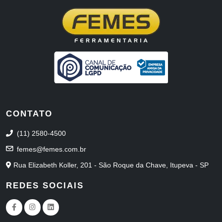
CONTATO
(11) 2580-4500
femes@femes.com.br
Rua Elizabeth Koller, 201 - São Roque da Chave, Itupeva - SP
REDES SOCIAIS