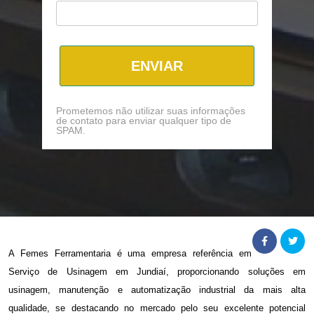
ENVIAR
Prometemos não utilizar suas informações
de contato para enviar qualquer tipo de
SPAM.
A Femes Ferramentaria é uma empresa referência em
Serviço de Usinagem em Jundiaí
, proporcionando soluções em
usinagem, manutenção e automatização industrial da mais alta
qualidade, se destacando no mercado pelo seu excelente potencial