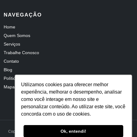
NAVEGAÇÃO
Home
Quem Somos
Serviços
Trabalhe Conosco
Contato
Blog
Política de Privacidade
Utilizamos cookies para oferecer melhor
Mapa do Site
experiência, melhorar o desempenho, analisar
como você interage em nosso site e
personalizar conteúdo. Ao utilizar este site, você
concorda com o uso de cookies.
Ok, entendi!
Copyright © 2026 Femes Ferramentaria | Todos os Direitos Reservados.