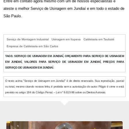
Entre em contato agora mesmo com um de nossos especialistas e
ateste o melhor
Serviço de Usinagem em Jundiaí
e em todo o estado de
São Paulo.
Serviço de Montagem Industrial
Usinagem em Itupeva
Caldeiraria em Taubaté
Empresa de Caldeiraria em São Carlos
TAGS:
SERVIÇO DE USINAGEM EM JUNDIAÍ, ORÇAMENTO PARA SERVIÇO DE USINAGEM
EM JUNDIAÍ, VALORES PARA SERVIÇO DE USINAGEM EM JUNDIAÍ, PREÇOS PARA
SERVIÇO DE USINAGEM EM JUNDIAÍ.
O texto acima "Serviço de Usinagem em Jundiaí" é de direito reservado. Sua reprodução, parcial
ou total, mesmo citando nossos links, é proibida sem a autorização do autor. Plágio é crime e está
previsto no artigo 184 do Código Penal. – Lei n° 9.610-98 sobre os Direitos Autorais