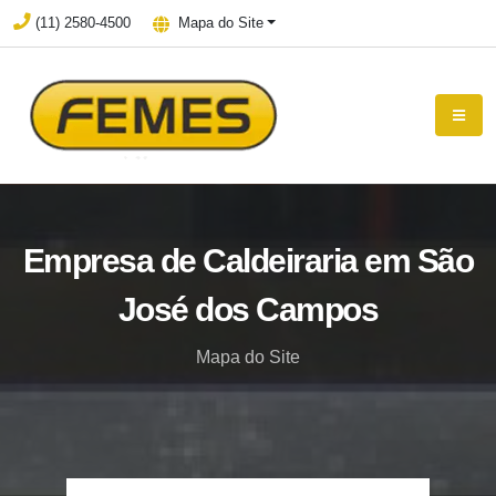
(11) 2580-4500
Mapa do Site
Empresa de Caldeiraria em São
José dos Campos
Mapa do Site