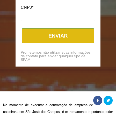
CNPJ*
ENVIAR
Prometemos não utilizar suas informações
de contato para enviar qualquer tipo de
SPAM.
No momento de executar a contratação de
empresa de
caldeiraria em São José dos Campos
, é extremamente importante poder