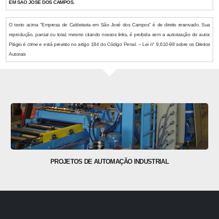
EM SÃO JOSÉ DOS CAMPOS.
O texto acima "Empresa de Caldeiraria em São José dos Campos" é de direito reservado. Sua
reprodução, parcial ou total, mesmo citando nossos links, é proibida sem a autorização do autor.
Plágio é crime e está previsto no artigo 184 do Código Penal. – Lei n° 9.610-98 sobre os Direitos
Autorais
PROJETOS DE AUTOMAÇÃO INDUSTRIAL