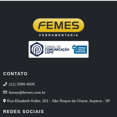
CONTATO
(11) 2580-4500
femes@femes.com.br
Rua Elizabeth Koller, 201 - São Roque da Chave, Itupeva - SP
REDES SOCIAIS