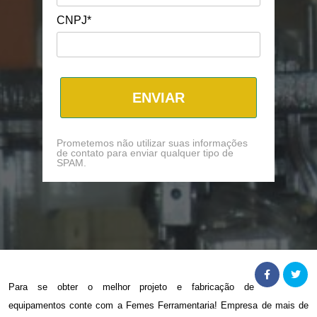
CNPJ*
ENVIAR
Prometemos não utilizar suas informações
de contato para enviar qualquer tipo de
SPAM.
Para se obter o melhor
projeto e fabricação de
equipamentos
conte com a Femes Ferramentaria! Empresa de mais de