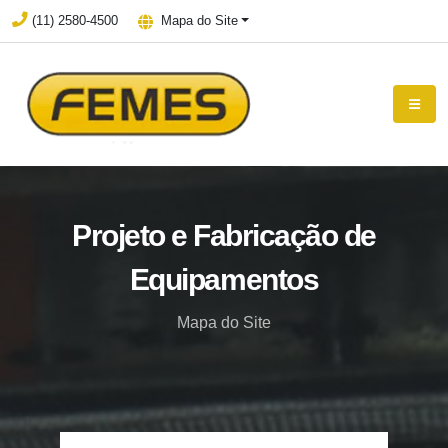
(11) 2580-4500
Mapa do Site
Projeto e Fabricação de
Equipamentos
Mapa do Site