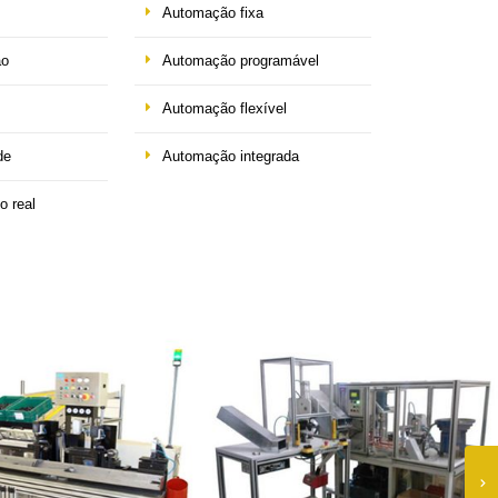
Automação fixa
ão
Automação programável
Automação flexível
de
Automação integrada
 real