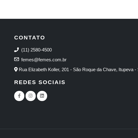
CONTATO
(11) 2580-4500
femes@femes.com.br
Rua Elizabeth Koller, 201 - São Roque da Chave, Itupeva -
REDES SOCIAIS