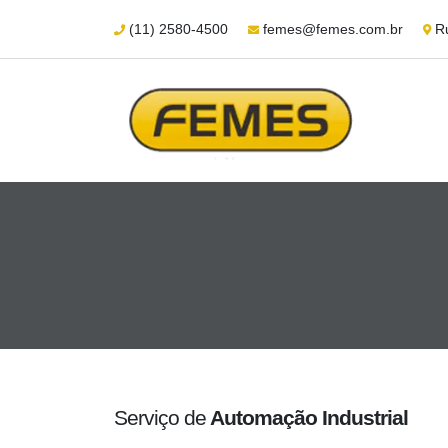
(11) 2580-4500
femes@femes.com.br
Ru
Serviço de
Automação Industrial