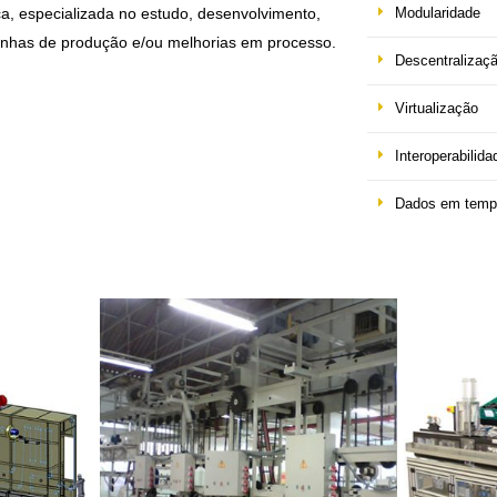
a, especializada no estudo, desenvolvimento,
Modularidade
inhas de produção e/ou melhorias em processo.
Descentralizaç
Virtualização
Interoperabilida
Dados em tempo