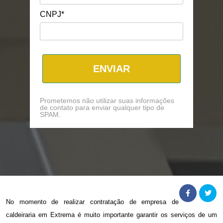
CNPJ*
ENVIAR
Prometemos não utilizar suas informações
de contato para enviar qualquer tipo de
SPAM.
No momento de realizar contratação de
empresa de
caldeiraria em Extrema
é muito importante garantir os serviços de um