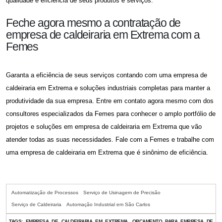
qualidade e eficiência de seus produtos e serviços.
Feche agora mesmo a contratação de
empresa de caldeiraria em Extrema com a
Femes
Garanta a eficiência de seus serviços contando com uma
empresa de
caldeiraria em Extrema
e soluções industriais completas para manter a
produtividade da sua empresa. Entre em contato agora mesmo com dos
consultores especializados da Femes para conhecer o amplo portfólio de
projetos e soluções em
empresa de caldeiraria em Extrema
que vão
atender todas as suas necessidades. Fale com a Femes e trabalhe com
uma
empresa de caldeiraria em Extrema
que é sinônimo de eficiência.
Automatização de Processos
Serviço de Usinagem de Precisão
Serviço de Caldeiraria
Automação Industrial em São Carlos
TAGS:
EMPRESA DE CALDEIRARIA EM EXTREMA, ORÇAMENTO PARA EMPRESA DE