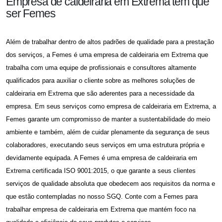
Empresa de caldeiraria em Extrema tem que
ser Femes
Além de trabalhar dentro de altos padrões de qualidade para a prestação
dos serviços, a Femes é uma
empresa de caldeiraria em Extrema
que
trabalha com uma equipe de profissionais e consultores altamente
qualificados para auxiliar o cliente sobre as melhores soluções de
caldeiraria em Extrema que são aderentes para a necessidade da
empresa. Em seus serviços como
empresa de caldeiraria em Extrema
, a
Femes garante um compromisso de manter a sustentabilidade do meio
ambiente e também, além de cuidar plenamente da segurança de seus
colaboradores, executando seus serviços em uma estrutura própria e
devidamente equipada. A Femes é uma
empresa de caldeiraria em
Extrema
certificada ISO 9001:2015, o que garante a seus clientes
serviços de qualidade absoluta que obedecem aos requisitos da norma e
que estão contempladas no nosso SGQ. Conte com a Femes para
trabalhar
empresa de caldeiraria em Extrema
que mantém foco na