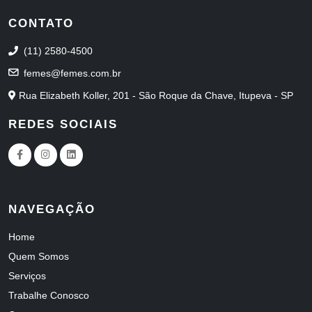
CONTATO
(11) 2580-4500
femes@femes.com.br
Rua Elizabeth Koller, 201 - São Roque da Chave, Itupeva - SP
REDES SOCIAIS
NAVEGAÇÃO
Home
Quem Somos
Serviços
Trabalhe Conosco