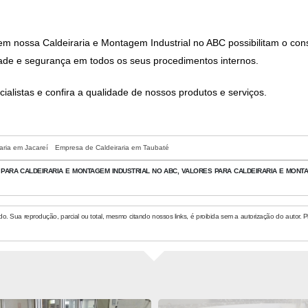
 em nossa
Caldeiraria e Montagem Industrial no ABC
possibilitam o con
dade e segurança em todos os seus procedimentos internos.
listas e confira a qualidade de nossos produtos e serviços.
aria em Jacareí
Empresa de Caldeiraria em Taubaté
PARA CALDEIRARIA E MONTAGEM INDUSTRIAL NO ABC, VALORES PARA CALDEIRARIA E MONT
do. Sua reprodução, parcial ou total, mesmo citando nossos links, é proibida sem a autorização do autor. P