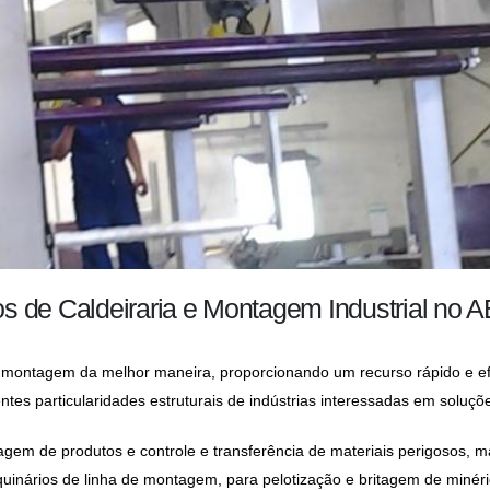
s de Caldeiraria e Montagem Industrial no 
montagem da melhor maneira, proporcionando um recurso rápido e efi
entes particularidades estruturais de indústrias interessadas em soluçõ
em de produtos e controle e transferência de materiais perigosos, m
quinários de linha de montagem, para pelotização e britagem de minér