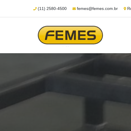
(11) 2580-4500
femes@femes.com.br
Ru