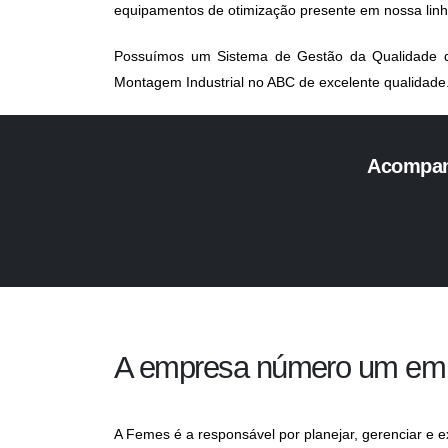
equipamentos de otimização presente em nossa linh
Possuímos um Sistema de Gestão da Qualidade qu
Montagem Industrial no ABC
de excelente qualidade
Acompanh
A empresa número um em C
A Femes é a responsável por planejar, gerenciar e 