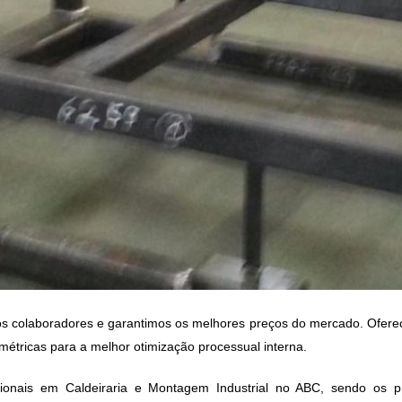
s colaboradores e garantimos os melhores preços do mercado. Oferec
 métricas para a melhor otimização processual interna.
sionais em
Caldeiraria e Montagem Industrial no ABC,
sendo os pr