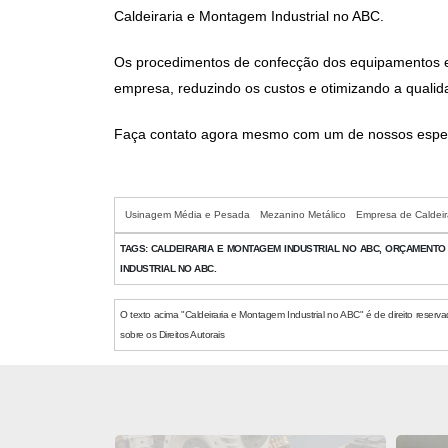
Caldeiraria e Montagem Industrial no ABC
.
Os procedimentos de confecção dos equipamentos
empresa, reduzindo os custos e otimizando a quali
Faça contato agora mesmo com um de nossos especia
Usinagem Média e Pesada
Mezanino Metálico
Empresa de Caldeir
TAGS:
CALDEIRARIA E MONTAGEM INDUSTRIAL NO ABC, ORÇAMENTO 
INDUSTRIAL NO ABC.
O texto acima "Caldeiraria e Montagem Industrial no ABC" é de direito reserva
sobre os Direitos Autorais