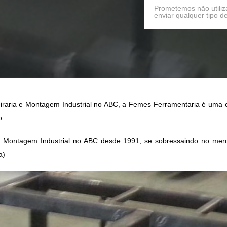
Prometemos não utiliz
enviar qualquer tipo 
iraria e Montagem Industrial no ABC,
a Femes Ferramentaria é uma e
o.
e Montagem Industrial no ABC
desde 1991, se sobressaindo no merc
a)