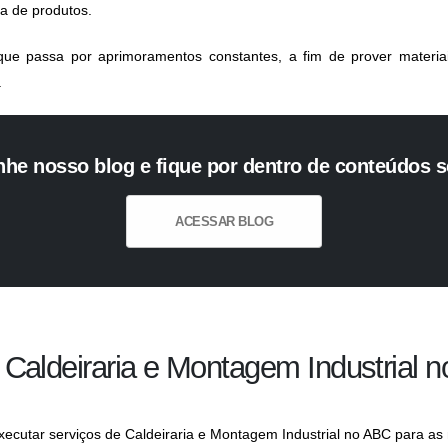
a de produtos.
e passa por aprimoramentos constantes, a fim de prover materiai
.
e nosso blog e fique por dentro de conteúdos 
ACESSAR BLOG
aldeiraria e Montagem Industrial 
executar serviços de
Caldeiraria e Montagem Industrial no ABC
para as 