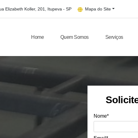
a Elizabeth Koller, 201, Itupeva - SP
Mapa do Site
Home
Quem Somos
Serviços
Solici
Nome*