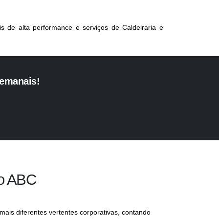
s de alta performance e serviços de
Caldeiraria e
semanais!
no ABC
mais diferentes vertentes corporativas, contando