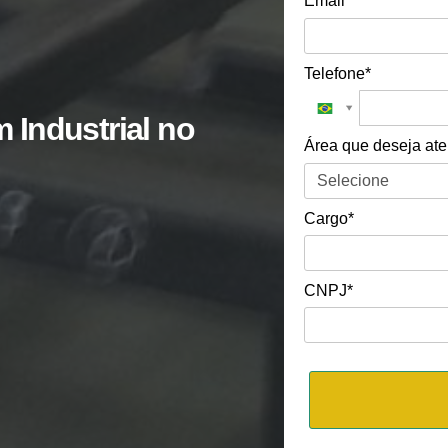
Email*
Telefone*
 Industrial no
Área que deseja at
Cargo*
CNPJ*