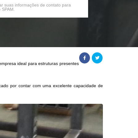
ar suas informações de contato para
de SPAM.
mpresa ideal para estruturas presentes
ado por contar com uma excelente capacidade de