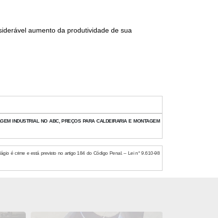
siderável aumento da produtividade de sua
AGEM INDUSTRIAL NO ABC, PREÇOS PARA CALDEIRARIA E MONTAGEM
lágio é crime e está previsto no artigo 184 do Código Penal. – Lei n° 9.610-98