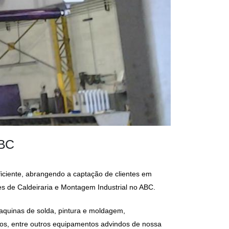
ABC
ciente, abrangendo a captação de clientes em
es de
Caldeiraria e Montagem Industrial no ABC.
aquinas de solda, pintura e moldagem,
ios, entre outros equipamentos advindos de nossa