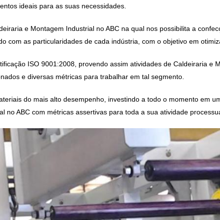
tos ideais para as suas necessidades.
deiraria e Montagem Industrial no ABC
na qual nos possibilita a conf
 com as particularidades de cada indústria, com o objetivo em otimiza
ficação ISO 9001:2008, provendo assim atividades de
Caldeiraria e 
nados e diversas métricas para trabalhar em tal segmento.
teriais do mais alto desempenho, investindo a todo o momento em um 
ial no ABC
com métricas assertivas para toda a sua atividade processua